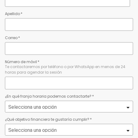
Apellido
*
Correo
*
Número de móvil
*
Te contactaremos por teléfono o por WhatsApp en menos de 24
horas para agendar la sesión
¿En qué franja horaria podemos contactarte?
*
¿Qué objetivo financiero te gustaría cumplir?
*