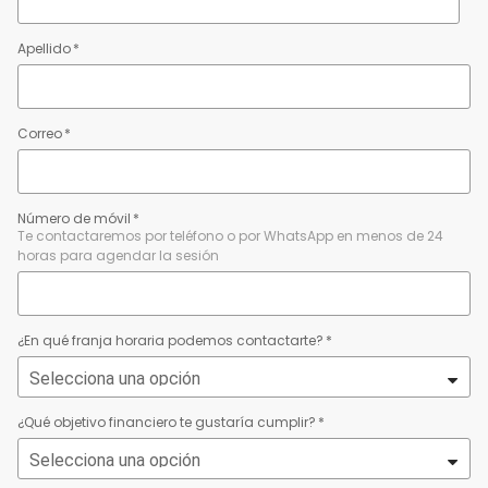
Apellido
*
Correo
*
Número de móvil
*
Te contactaremos por teléfono o por WhatsApp en menos de 24
horas para agendar la sesión
¿En qué franja horaria podemos contactarte?
*
¿Qué objetivo financiero te gustaría cumplir?
*