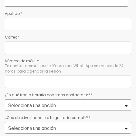
Apellido
*
Correo
*
Número de móvil
*
Te contactaremos por teléfono o por WhatsApp en menos de 24
horas para agendar la sesión
¿En qué franja horaria podemos contactarte?
*
¿Qué objetivo financiero te gustaría cumplir?
*